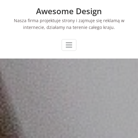
Skip
Awesome Design
to
content
Nasza firma projektuje strony i zajmuje się reklamą w
internecie, działamy na terenie całego kraju.