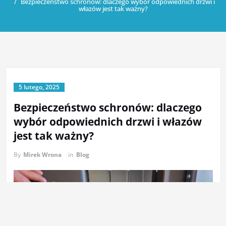
Bezpieczeństwo schronów: dlaczego wybór odpowiednich drzwi i
włazów jest tak ważny?
5 lutego, 2025
Bezpieczeństwo schronów: dlaczego
wybór odpowiednich drzwi i włazów
jest tak ważny?
By
Mirek Wrona
in
Blog