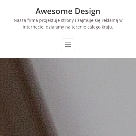
Skip
Awesome Design
to
content
Nasza firma projektuje strony i zajmuje się reklamą w
internecie, działamy na terenie całego kraju.