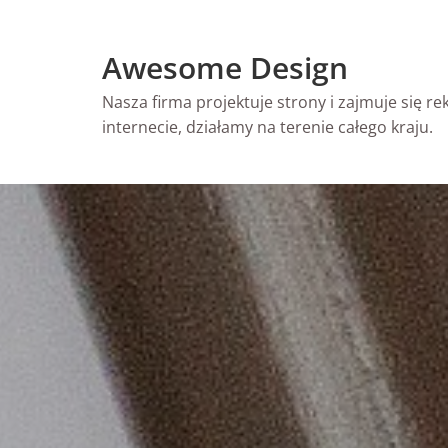
Skip
to
Awesome Design
content
Nasza firma projektuje strony i zajmuje się r
internecie, działamy na terenie całego kraju.