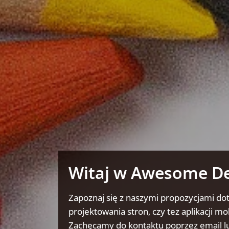
Witaj w Awesome D
Zapoznaj się z naszymi propozycjami do
projektowania stron, czy tez aplikacji mo
Zachęcamy do kontaktu poprzez email lu