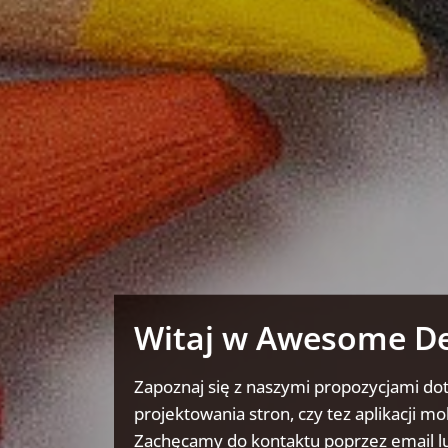
Witaj w Awesome D
Zapoznaj się z naszymi propozycjami do
projektowania stron, czy tez aplikacji mo
Zachęcamy do kontaktu poprzez email lu