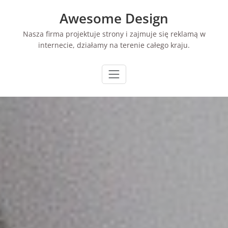
Skip
Awesome Design
to
content
Nasza firma projektuje strony i zajmuje się reklamą w
internecie, działamy na terenie całego kraju.