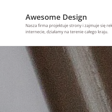
Skip
to
Awesome Design
content
Nasza firma projektuje strony i zajmuje się r
internecie, działamy na terenie całego kraju.