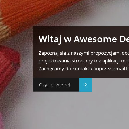
Witaj w Awesome D
Zapoznaj się z naszymi propozycjami do
projektowania stron, czy tez aplikacji mo
Zachęcamy do kontaktu poprzez email lu
Czytaj więcej