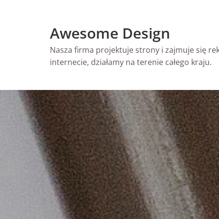
Skip
to
Awesome Design
content
Nasza firma projektuje strony i zajmuje się r
internecie, działamy na terenie całego kraju.