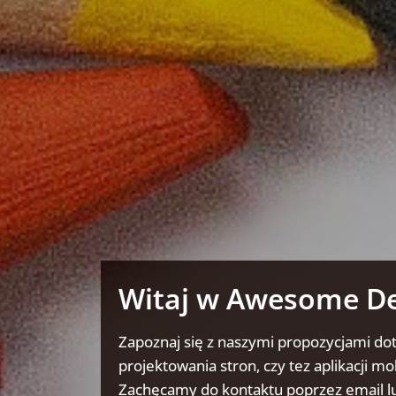
Witaj w Awesome D
Zapoznaj się z naszymi propozycjami do
projektowania stron, czy tez aplikacji mo
Zachęcamy do kontaktu poprzez email lu