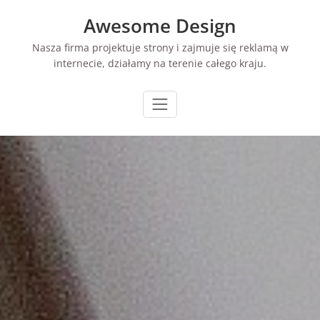
Skip
Awesome Design
to
content
Nasza firma projektuje strony i zajmuje się reklamą w
internecie, działamy na terenie całego kraju.