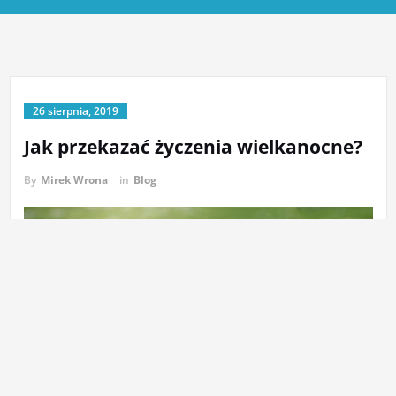
26 sierpnia, 2019
Jak przekazać życzenia wielkanocne?
By
Mirek Wrona
in
Blog