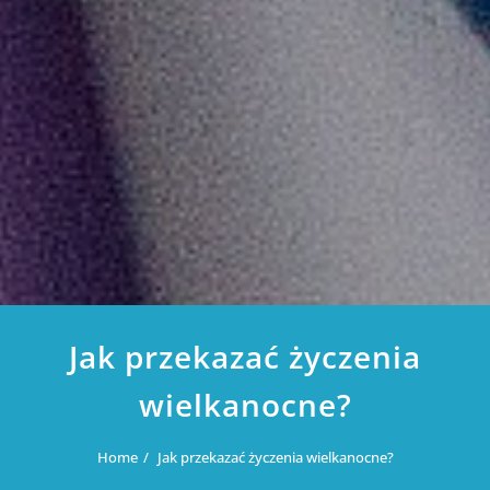
Jak przekazać życzenia
wielkanocne?
Home
Jak przekazać życzenia wielkanocne?