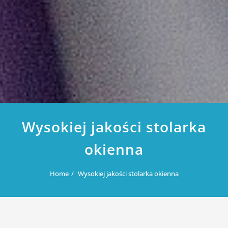
Wysokiej jakości stolarka
okienna
Home
Wysokiej jakości stolarka okienna