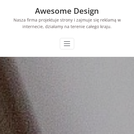
Skip
Awesome Design
to
content
Nasza firma projektuje strony i zajmuje się reklamą w
internecie, działamy na terenie całego kraju.