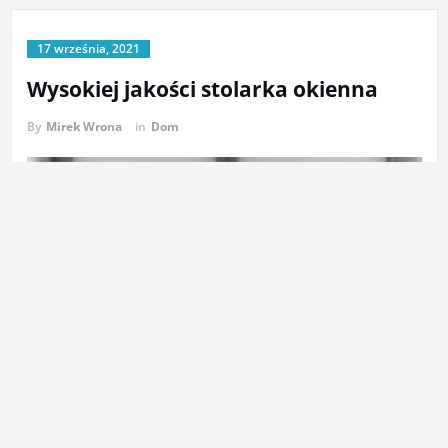
17 września, 2021
Wysokiej jakości stolarka okienna
By
Mirek Wrona
in
Dom