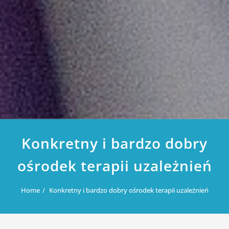
Konkretny i bardzo dobry
ośrodek terapii uzależnień
Home
Konkretny i bardzo dobry ośrodek terapii uzależnień