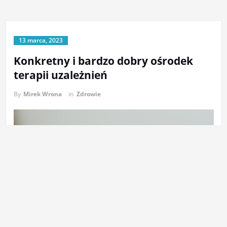
13 marca, 2023
Konkretny i bardzo dobry ośrodek
terapii uzależnień
By
Mirek Wrona
in
Zdrowie