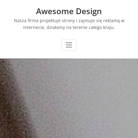
Skip
Awesome Design
to
content
Nasza firma projektuje strony i zajmuje się reklamą w
internecie, działamy na terenie całego kraju.