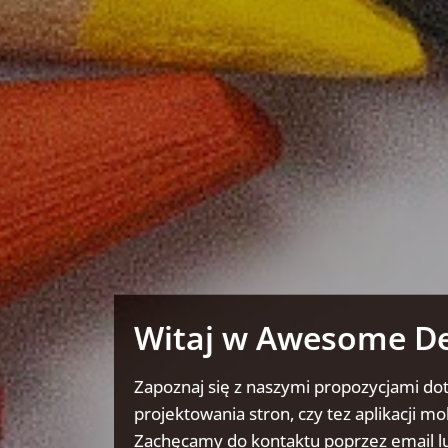
Witaj w Awesome D
Zapoznaj się z naszymi propozycjami do
projektowania stron, czy tez aplikacji mo
Zachęcamy do kontaktu poprzez email lu