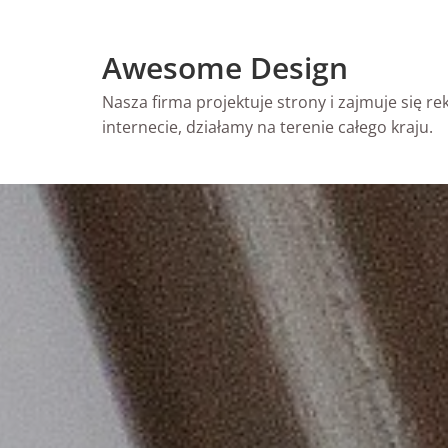
Skip
to
Awesome Design
content
Nasza firma projektuje strony i zajmuje się r
internecie, działamy na terenie całego kraju.