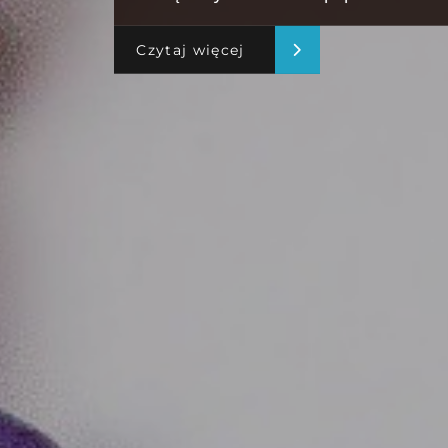
Czytaj więcej