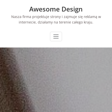
Skip
Awesome Design
to
content
Nasza firma projektuje strony i zajmuje się reklamą w
internecie, działamy na terenie całego kraju.