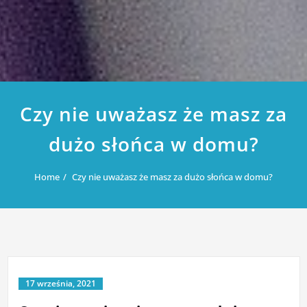
Czy nie uważasz że masz za
dużo słońca w domu?
Home
Czy nie uważasz że masz za dużo słońca w domu?
17 września, 2021