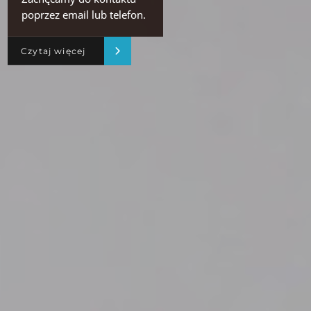
poprzez email lub telefon.
Czytaj więcej