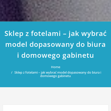
Sklep z fotelami – jak wybrać
model dopasowany do biura
i domowego gabinetu
Home
Sklep z fotelami – jak wybrać model dopasowany do biura i
domowego gabinetu