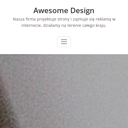
Skip
Awesome Design
to
content
Nasza firma projektuje strony i zajmuje się reklamą w
internecie, działamy na terenie całego kraju.