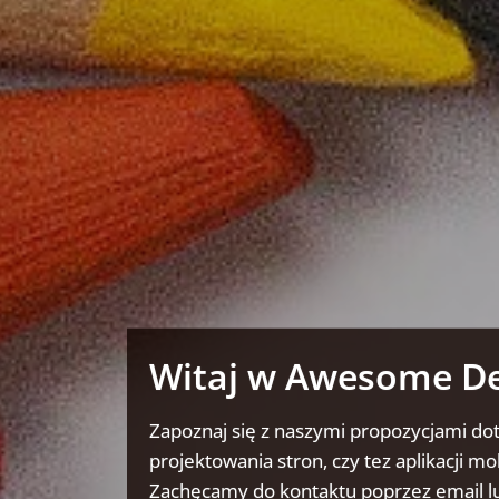
Witaj w Awesome D
Zapoznaj się z naszymi propozycjami do
projektowania stron, czy tez aplikacji mo
Zachęcamy do kontaktu poprzez email lu