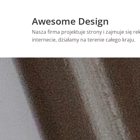
Skip
to
Awesome Design
content
Nasza firma projektuje strony i zajmuje się r
internecie, działamy na terenie całego kraju.