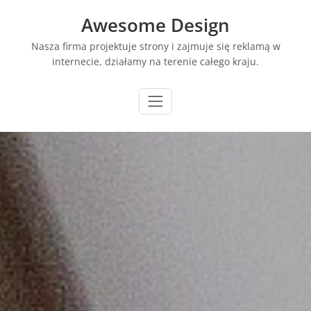
Skip
Awesome Design
to
content
Nasza firma projektuje strony i zajmuje się reklamą w
internecie, działamy na terenie całego kraju.