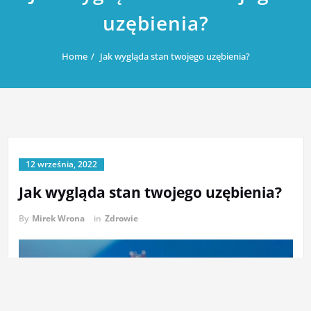
uzębienia?
Home
Jak wygląda stan twojego uzębienia?
12 września, 2022
Jak wygląda stan twojego uzębienia?
By
Mirek Wrona
in
Zdrowie