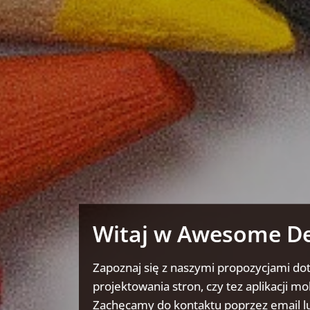
Witaj w Awesome D
Zapoznaj się z naszymi propozycjami do
projektowania stron, czy tez aplikacji mo
Zachęcamy do kontaktu poprzez email lu