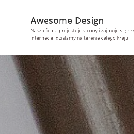
Skip
to
Awesome Design
content
Nasza firma projektuje strony i zajmuje się r
internecie, działamy na terenie całego kraju.